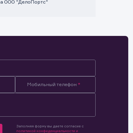
та ООО "ДелоПортс"
Мобильный телефон
Заполняя форму вы даете согласие с
мочиями
политикой конфиденциальности и