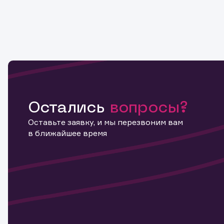
Остались
вопросы?
Оставьте заявку, и мы перезвоним вам
в ближайшее время
Информ
актива
Наст