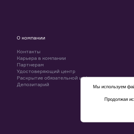
О компании
Контакты
Карьера в компании
Партнерам
Удостоверяющий центр
Раскрытие обязательной информации
Депозитарий
Мы используем файл
Продолжая исп
8 800 700-00-55