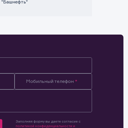
 "Башнефть"
Мобильный телефон
Заполняя форму вы даете согласие с
мочиями
политикой конфиденциальности и