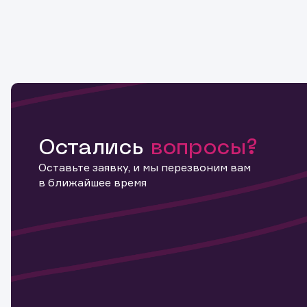
Остались
вопросы?
Оставьте заявку, и мы перезвоним вам
в ближайшее время
Информ
актива
Наст