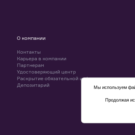
О компании
Контакты
Карьера в компании
Партнерам
Удостоверяющий центр
Раскрытие обязательной информации
Депозитарий
Мы используем файл
Продолжая исп
8 800 700-00-55