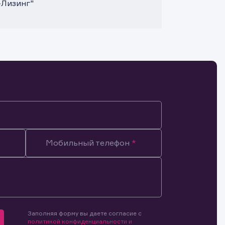
-Лизинг"
Мобильный телефон
Заполняя форму вы даете согласие с
мочиями
политикой конфиденциальности и