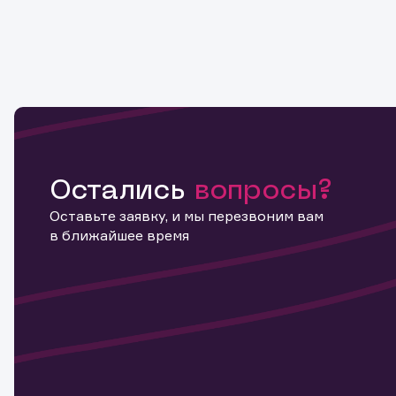
Остались
вопросы?
Оставьте заявку, и мы перезвоним вам
в ближайшее время
Информ
актива
Наст