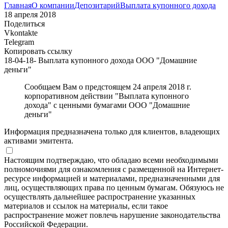
Главная
О компании
Депозитарий
Выплата купонного дохода
18 апреля 2018
Поделиться
Vkontakte
Telegram
Копировать ссылку
18-04-18- Выплата купонного дохода ООО "Домашние
деньги"
Сообщаем Вам о предстоящем 24 апреля 2018 г.
корпоративном действии "Выплата купонного
дохода" с ценными бумагами ООО "Домашние
деньги"
Информация предназначена только для клиентов, владеющих
активами эмитента.
Настоящим подтверждаю, что обладаю всеми необходимыми
полномочиями для ознакомления с размещенной на Интернет-
ресурсе информацией и материалами, предназначенными для
лиц, осуществляющих права по ценным бумагам. Обязуюсь не
осуществлять дальнейшее распространение указанных
материалов и ссылок на материалы, если такое
распространение может повлечь нарушение законодательства
Российской Федерации.