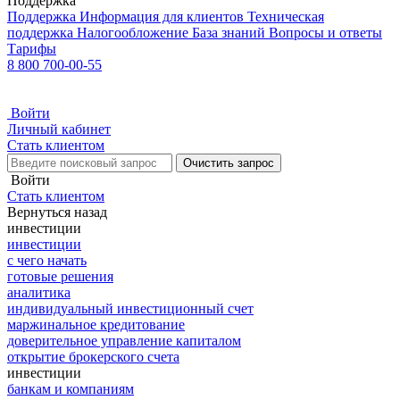
Поддержка
Поддержка
Информация для клиентов
Техническая
поддержка
Налогообложение
База знаний
Вопросы и ответы
Тарифы
8 800 700-00-55
Войти
Личный кабинет
Стать клиентом
Очистить запрос
Войти
Стать клиентом
Вернуться назад
инвестиции
инвестиции
с чего начать
готовые решения
аналитика
индивидуальный инвестиционный счет
маржинальное кредитование
доверительное управление капиталом
открытие брокерского счета
инвестиции
банкам и компаниям