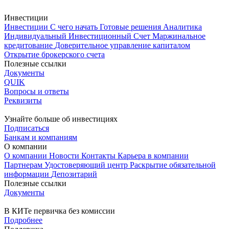
Инвестиции
Инвестиции
С чего начать
Готовые решения
Аналитика
Индивидуальный Инвестиционный Счет
Маржинальное
кредитование
Доверительное управление капиталом
Открытие брокерского счета
Полезные ссылки
Документы
QUIK
Вопросы и ответы
Реквизиты
Узнайте больше об инвестициях
Подписаться
Банкам и компаниям
О компании
О компании
Новости
Контакты
Карьера в компании
Партнерам
Удостоверяющий центр
Раскрытие обязательной
информации
Депозитарий
Полезные ссылки
Документы
В КИТе первичка без комиссии
Подробнее