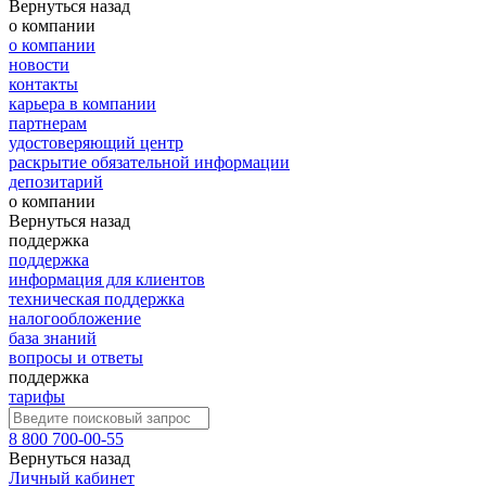
Вернуться назад
о компании
о компании
новости
контакты
карьера в компании
партнерам
удостоверяющий центр
раскрытие обязательной информации
депозитарий
о компании
Вернуться назад
поддержка
поддержка
информация для клиентов
техническая поддержка
налогообложение
база знаний
вопросы и ответы
поддержка
тарифы
8 800 700-00-55
Вернуться назад
Личный кабинет