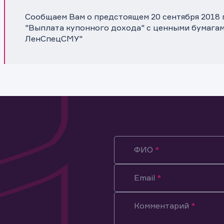
Сообщаем Вам о предстоящем 20 сентября 2018 
"Выплата купонного дохода" с ценными бумагам
ЛенСпецСМУ"
ФИО
Email
Комментарий
ация предназначена только для клиентов, владеющих