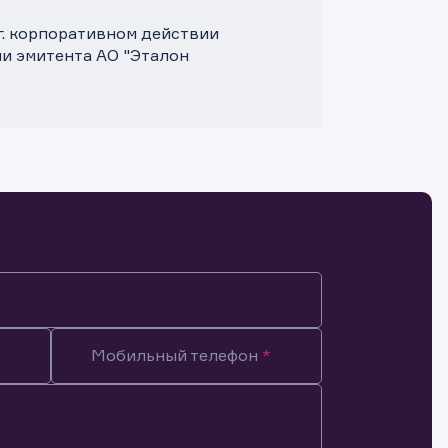
г. корпоративном действии
и эмитента АО "Эталон
Мобильный телефон