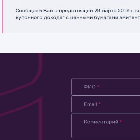
Сообщаем Вам о предстоящем 28 марта 2018 г. 
купонного дохода" с ценными бумагами эмитен
ФИО
Email
Комментарий
ация предназначена только для клиентов, владеющих
ми эмитента.