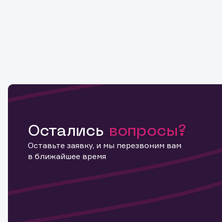
Остались
вопросы?
Оставьте заявку, и мы перезвоним вам
в ближайшее время
Информ
актива