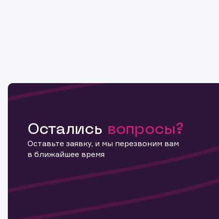
Остались
вопросы?
Оставьте заявку, и мы перезвоним вам
в ближайшее время
Информ
актива