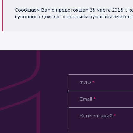
Сообщаем Вам о предстоящем 28 марта 2018 г. 
купонного дохода" с ценными бумагами эмитен
ФИО
Email
Комментарий
ация предназначена только для клиентов, владеющих
ми эмитента.