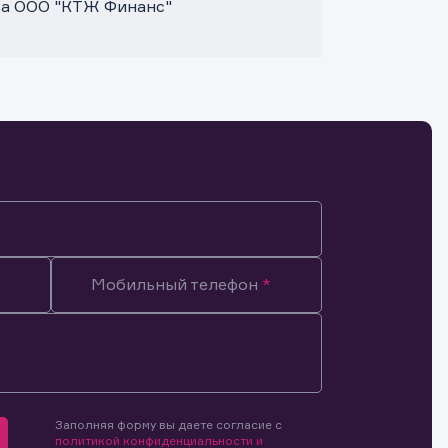
та ООО "КТЖ Финанс"
Мобильный телефон
Заполняя форму вы даете согласие с
мочиями
политикой конфиденциальности и