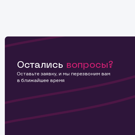
Остались
вопросы?
Оставьте заявку, и мы перезвоним вам
в ближайшее время
Информ
актива
Наст