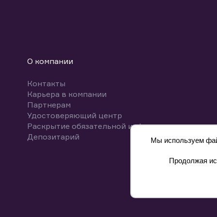
О компании
Контакты
Карьера в компании
Партнерам
Удостоверяющий центр
Раскрытие обязательной информации
Депозитарий
Мы используем файл
Продолжая исп
8 800 700-00-55