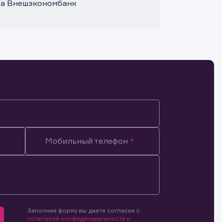
та Внешэкономбанк
Мобильный телефон
Заполняя форму вы даете согласие с
мочиями
политикой конфиденциальности и