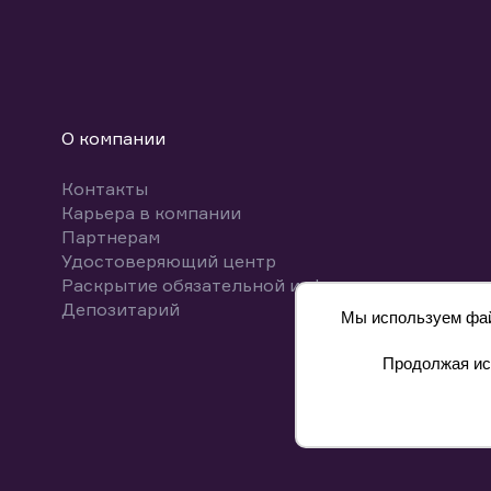
О компании
Контакты
Карьера в компании
Партнерам
Удостоверяющий центр
Раскрытие обязательной информации
Депозитарий
Мы используем файл
Продолжая исп
8 800 700-00-55