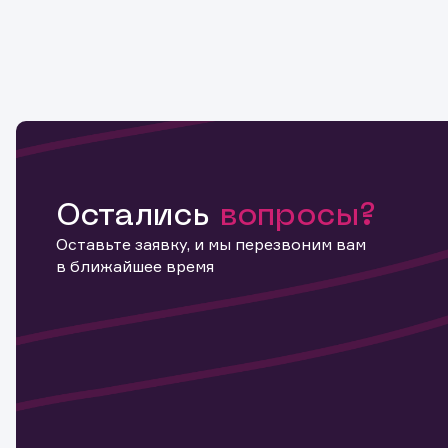
Остались
вопросы?
Оставьте заявку, и мы перезвоним вам
в ближайшее время
Информ
актива
Наст