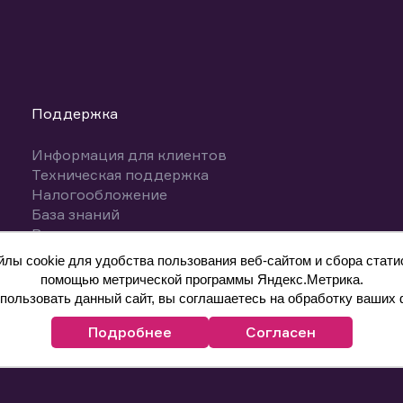
Поддержка
Информация для клиентов
Техническая поддержка
Налогообложение
База знаний
Вопросы и ответы
ы cookie для удобства пользования веб-сайтом и сбора статис
помощью метрической программы Яндекс.Метрика.
ользовать данный сайт, вы соглашаетесь на обработку ваших 
Подробнее
Согласен