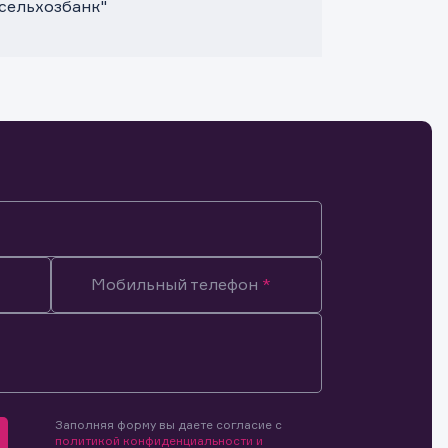
сельхозбанк"
Мобильный телефон
Заполняя форму вы даете согласие с
мочиями
политикой конфиденциальности и