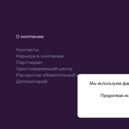
О компании
Контакты
Карьера в компании
Партнерам
Удостоверяющий центр
Раскрытие обязательной информации
Депозитарий
Мы используем файл
Продолжая исп
8 800 700-00-55