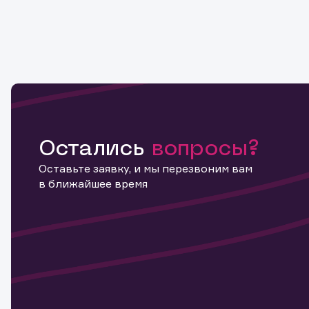
Остались
вопросы?
Оставьте заявку, и мы перезвоним вам
в ближайшее время
Информ
актива
Наст