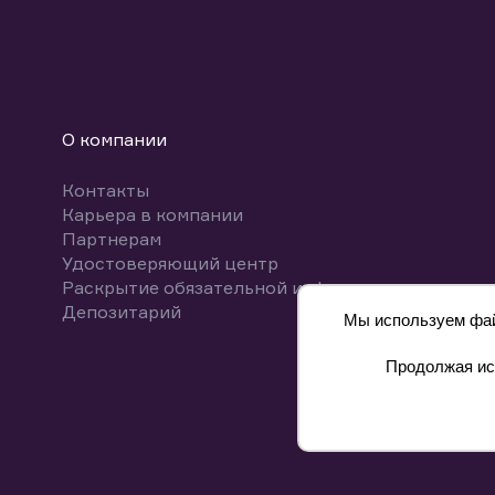
О компании
Контакты
Карьера в компании
Партнерам
Удостоверяющий центр
Раскрытие обязательной информации
Депозитарий
Мы используем файл
Продолжая исп
8 800 700-00-55