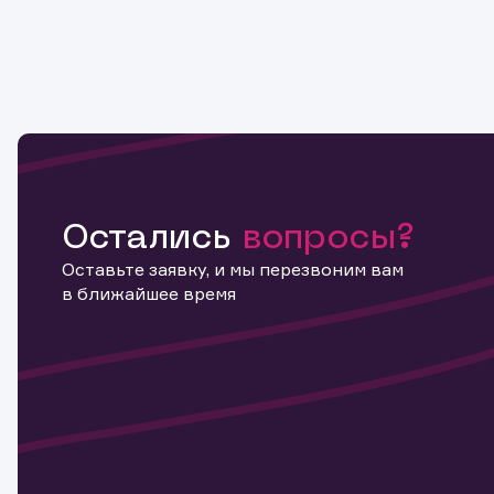
Остались
вопросы?
Оставьте заявку, и мы перезвоним вам
в ближайшее время
Информ
актива
Наст