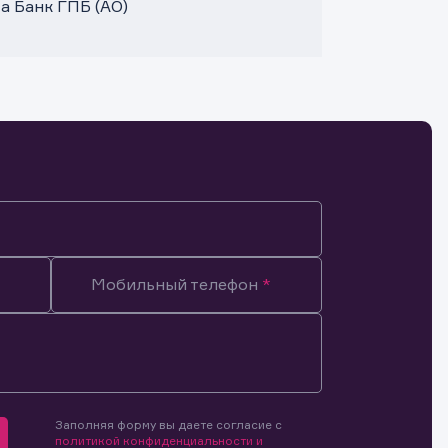
а Банк ГПБ (АО)
Мобильный телефон
Заполняя форму вы даете согласие с
мочиями
политикой конфиденциальности и