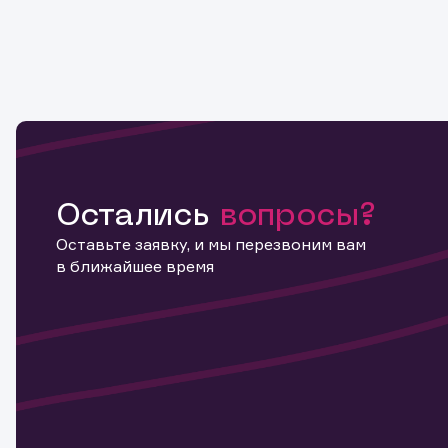
Остались
вопросы?
Оставьте заявку, и мы перезвоним вам
в ближайшее время
Информ
актива
Наст