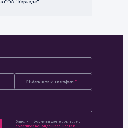
та ООО "Каркаде"
Мобильный телефон
Заполняя форму вы даете согласие с
мочиями
политикой конфиденциальности и