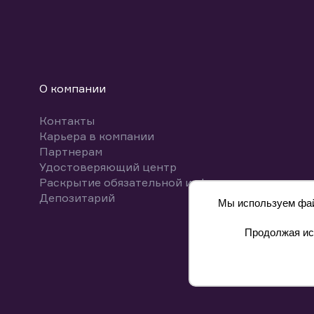
О компании
Контакты
Карьера в компании
Партнерам
Удостоверяющий центр
Раскрытие обязательной информации
Депозитарий
Мы используем файл
Продолжая исп
8 800 700-00-55