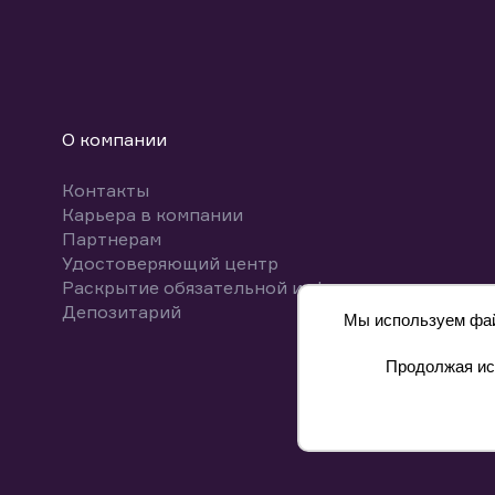
О компании
Контакты
Карьера в компании
Партнерам
Удостоверяющий центр
Раскрытие обязательной информации
Депозитарий
Мы используем файл
Продолжая исп
8 800 700-00-55