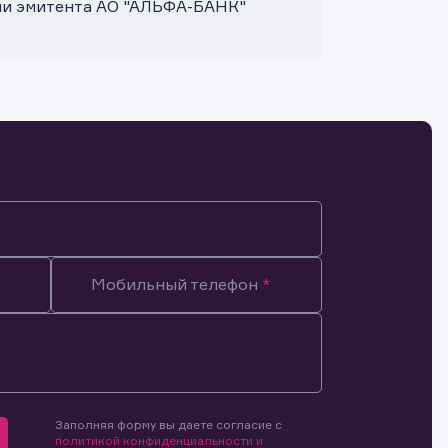
ми эмитента АО "АЛЬФА-БАНК"
Мобильный телефон
Заполняя форму вы даете согласие с
мочиями
политикой конфиденциальности и