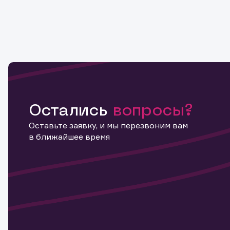
Остались
вопросы?
Оставьте заявку, и мы перезвоним вам
в ближайшее время
Информ
актива
Наст