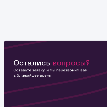
Остались
вопросы?
Оставьте заявку, и мы перезвоним вам
в ближайшее время
Информ
актива