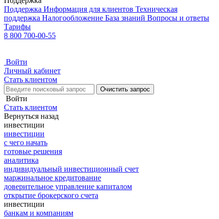
Поддержка
Поддержка
Информация для клиентов
Техническая
поддержка
Налогообложение
База знаний
Вопросы и ответы
Тарифы
8 800 700-00-55
Войти
Личный кабинет
Стать клиентом
Очистить запрос
Войти
Стать клиентом
Вернуться назад
инвестиции
инвестиции
с чего начать
готовые решения
аналитика
индивидуальный инвестиционный счет
маржинальное кредитование
доверительное управление капиталом
открытие брокерского счета
инвестиции
банкам и компаниям