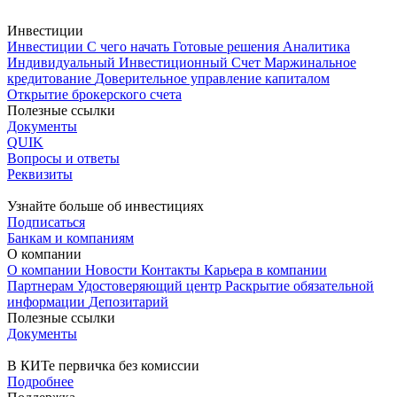
Инвестиции
Инвестиции
С чего начать
Готовые решения
Аналитика
Индивидуальный Инвестиционный Счет
Маржинальное
кредитование
Доверительное управление капиталом
Открытие брокерского счета
Полезные ссылки
Документы
QUIK
Вопросы и ответы
Реквизиты
Узнайте больше об инвестициях
Подписаться
Банкам и компаниям
О компании
О компании
Новости
Контакты
Карьера в компании
Партнерам
Удостоверяющий центр
Раскрытие обязательной
информации
Депозитарий
Полезные ссылки
Документы
В КИТе первичка без комиссии
Подробнее