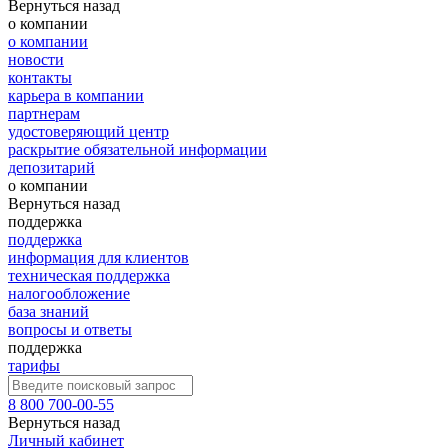
Вернуться назад
о компании
о компании
новости
контакты
карьера в компании
партнерам
удостоверяющий центр
раскрытие обязательной информации
депозитарий
о компании
Вернуться назад
поддержка
поддержка
информация для клиентов
техническая поддержка
налогообложение
база знаний
вопросы и ответы
поддержка
тарифы
8 800 700-00-55
Вернуться назад
Личный кабинет