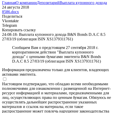
Главная
О компании
Депозитарий
Выплата купонного дохода
24 августа 2018
8586.docx
Поделиться
Vkontakte
Telegram
Копировать ссылку
24-08-18- Выплата купонного дохода B&N Bonds D.A.C 8.5
27/03/19 (облигация ISIN XS1379311761)
Сообщаем Вам о предстоящем 27 сентября 2018 г.
корпоративном действии "Выплата купонного
дохода" с ценными бумагами эмитента B&N Bonds
D.A.C 8.5 27/03/19 (облигация ISIN XS1379311761)
Информация предназначена только для клиентов, владеющих
активами эмитента.
Настоящим подтверждаю, что обладаю всеми необходимыми
полномочиями для ознакомления с размещенной на Интернет-
ресурсе информацией и материалами, предназначенными для
лиц, осуществляющих права по ценным бумагам. Обязуюсь не
осуществлять дальнейшее распространение указанных
материалов и ссылок на материалы, если такое
распространение может повлечь нарушение законодательства