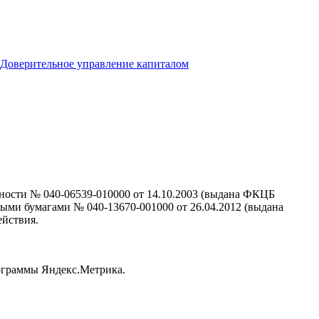
Доверительное управление капиталом
ности № 040-06539-010000 от 14.10.2003 (выдана ФКЦБ
ными бумагами № 040-13670-001000 от 26.04.2012 (выдана
ействия.
рограммы Яндекс.Метрика.