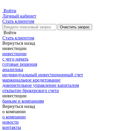
Войти
Личный кабинет
Стать клиентом
Очистить запрос
Войти
Стать клиентом
Вернуться назад
инвестиции
инвестиции
с чего начать
готовые решения
аналитика
индивидуальный инвестиционный счет
маржинальное кредитование
доверительное управление капиталом
открытие брокерского счета
инвестиции
банкам и компаниям
Вернуться назад
о компании
о компании
новости
контакты