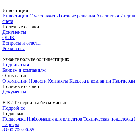
Инвестиции
Инвестиции
С чего начать
Готовые решения
Аналитика
Индив
счета
Полезные ссылки
Документы
QUIK
Вопросы и ответы
Реквизиты
Узнайте больше об инвестициях
Подписаться
Банкам и компаниям
О компании
О компании
Новости
Контакты
Карьера в компании
Партнера
Полезные ссылки
Документы
В КИТе первичка без комиссии
Подробнее
Поддержка
Поддержка
Информация для клиентов
Техническая поддержка
Тарифы
8 800 700-00-55