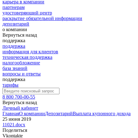
карьера в компании
партнерам
удостоверяющий центр
раскрытие обязательной информации
депозитарий
о компании
Вернуться назад
поддержка
поддержка
информация для клиентов
техническая поддержка
налогообложение
база знаний
вопросы и ответы
поддержка
тарифы
8 800 700-00-55
Вернуться назад
Личный кабинет
Главная
О компании
Депозитарий
Выплата купонного дохода
25 июня 2019
11021.docx
Поделиться
Vkontakte