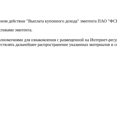
ивном действии "Выплата купонного дохода" эмитента ПАО "Ф
ктивами эмитента.
лномочиями для ознакомления с размещенной на Интернет-ресу
твлять дальнейшее распространение указанных материалов и сс