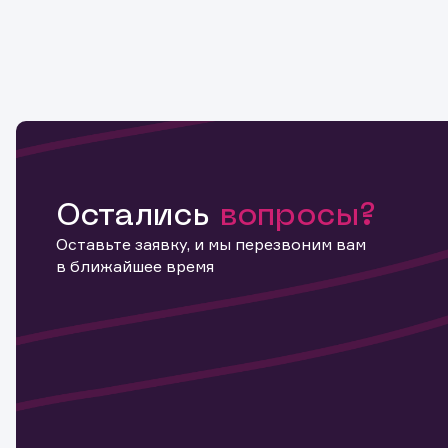
Остались
вопросы?
Оставьте заявку, и мы перезвоним вам
в ближайшее время
Информ
актива
Наст