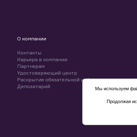
О компании
Контакты
Карьера в компании
Партнерам
Удостоверяющий центр
Раскрытие обязательной информации
Депозитарий
Мы используем файл
Продолжая исп
8 800 700-00-55