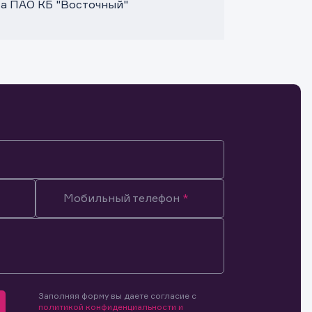
та ПАО КБ "Восточный"
Мобильный телефон
Заполняя форму вы даете согласие с
мочиями
политикой конфиденциальности и