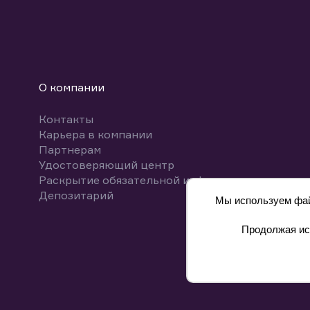
О компании
Контакты
Карьера в компании
Партнерам
Удостоверяющий центр
Раскрытие обязательной информации
Депозитарий
Мы используем файл
Продолжая исп
8 800 700-00-55