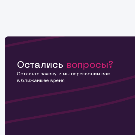
Остались
вопросы?
Оставьте заявку, и мы перезвоним вам
в ближайшее время
Информ
актива
Наст