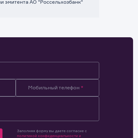
и эмитента АО "Россельхозбанк"
Мобильный телефон
Заполняя форму вы даете согласие с
мочиями
политикой конфиденциальности и