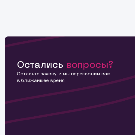
Остались
вопросы?
Оставьте заявку, и мы перезвоним вам
в ближайшее время
Информ
актива
Наст