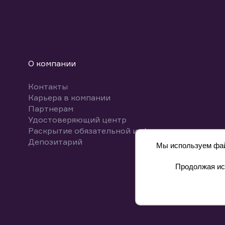
О компании
Контакты
Карьера в компании
Партнерам
Удостоверяющий центр
Раскрытие обязательной информации
Депозитарий
Мы используем файл
Продолжая исп
8 800 700-00-55