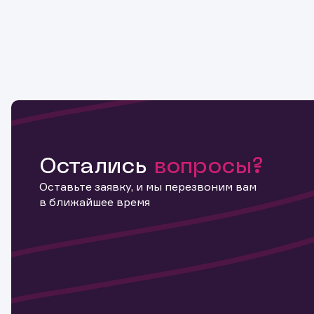
Остались
вопросы?
Оставьте заявку, и мы перезвоним вам
в ближайшее время
Информ
актива