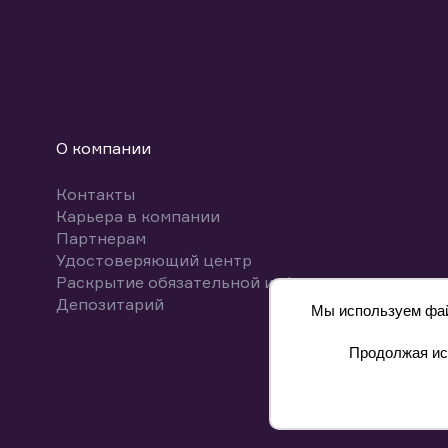
О компании
Контакты
Карьера в компании
Партнерам
Удостоверяющий центр
Раскрытие обязательной информации
Депозитарий
Мы используем файл
Продолжая исп
8 800 700-00-55