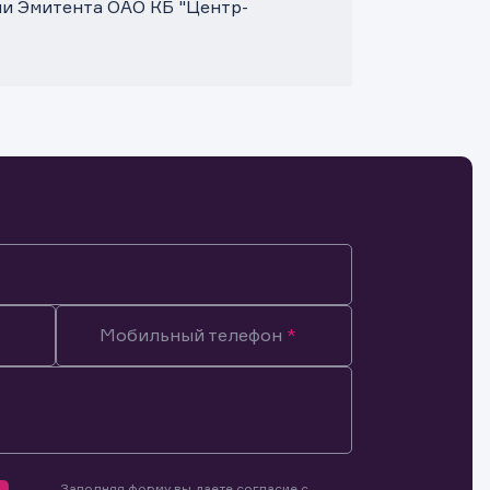
ми Эмитента ОАО КБ "Центр-
Мобильный телефон
Заполняя форму вы даете согласие с