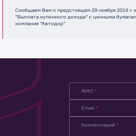
Сообщаем Вам о предстоящем 29 ноября 2016 г.
"Выплата купонного дохода" с ценными бумагам
компания "Автодор"
ФИО
Email
Комментарий
ация предназначена только для клиентов, владеющих