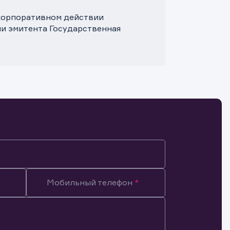
 корпоративном действии
и эмитента Государственная
Мобильный телефон