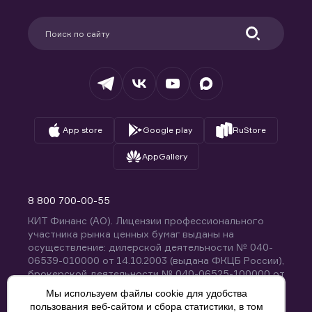
Карьера в компании
Поддержка
Партнерам
Информация для клиентов
Удостоверяющий центр
Техническая поддержка
Раскрытие обязательной информации
Налогообложение
Депозитарий
База знаний
Вопросы и ответы
App store
Google play
RuStore
AppGallery
8 800 700-00-55
КИТ Финанс (АО). Лицензии профессионального
участника рынка ценных бумаг выданы на
осуществление: дилерской деятельности № 040-
06539-010000 от 14.10.2003 (выдана ФКЦБ России),
брокерской деятельности № 040-06525-100000 от
14.10.2003 (выдана ФКЦБ России), деятельности по
Мы используем файлы cookie для удобства
управлению ценными бумагами № 040-13670-
пользования веб-сайтом и сбора статистики, в том