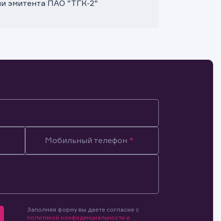
и эмитента ПАО "ТГК-2"
Мобильный телефон
Заполняя форму вы даете согласие с
мочиями
политикой конфиденциальности и