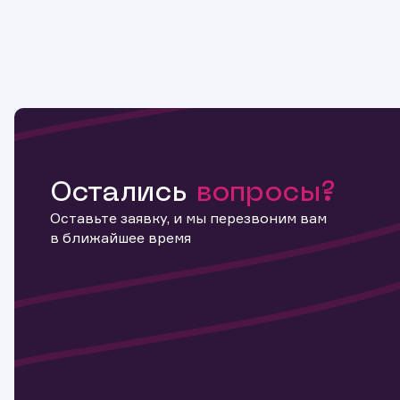
Остались
вопросы?
Оставьте заявку, и мы перезвоним вам
в ближайшее время
Информ
актива
Наст