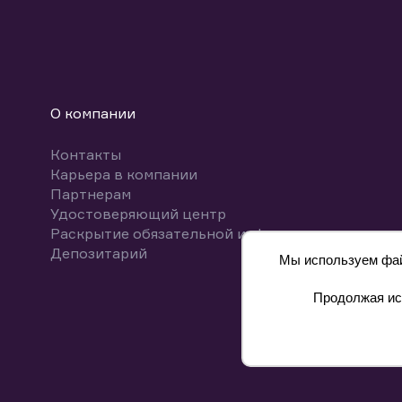
О компании
Контакты
Карьера в компании
Партнерам
Удостоверяющий центр
Раскрытие обязательной информации
Депозитарий
Мы используем файл
Продолжая исп
8 800 700-00-55