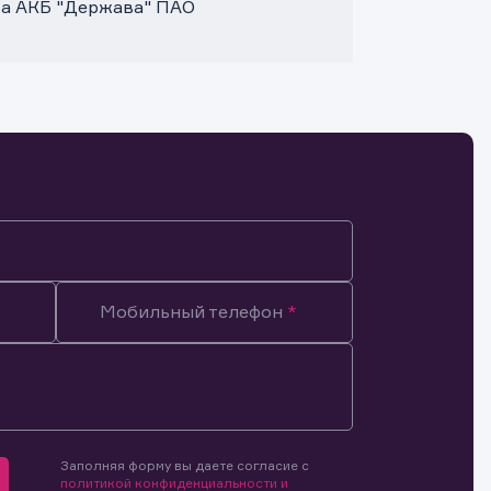
та АКБ "Держава" ПАО
Мобильный телефон
Заполняя форму вы даете согласие с
мочиями
политикой конфиденциальности и