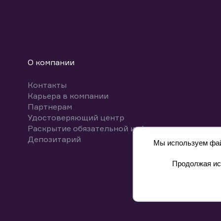
О компании
Контакты
Карьера в компании
Партнерам
Удостоверяющий центр
Раскрытие обязательной информации
Депозитарий
Мы используем файл
Продолжая исп
8 800 700-00-55