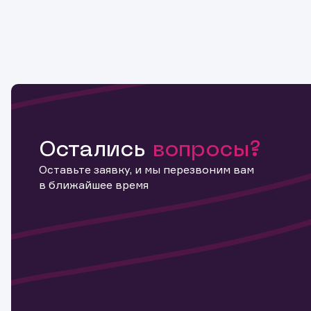
Остались
вопросы?
Оставьте заявку, и мы перезвоним вам
в ближайшее время
Информ
актива
Наст