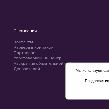
О компании
Контакты
Карьера в компании
Партнерам
Удостоверяющий центр
Раскрытие обязательной информации
Депозитарий
Мы используем файл
Продолжая исп
8 800 700-00-55