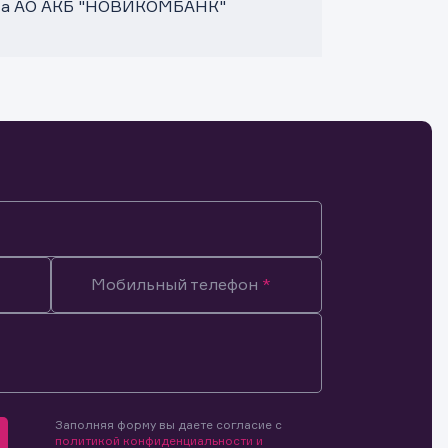
нта АО АКБ "НОВИКОМБАНК"
Мобильный телефон
Заполняя форму вы даете согласие с
мочиями
политикой конфиденциальности и