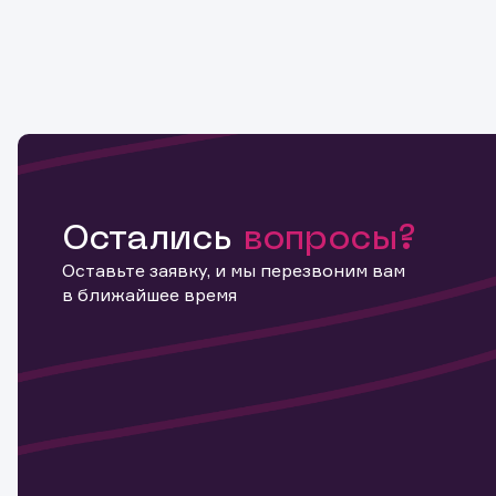
Остались
вопросы?
Оставьте заявку, и мы перезвоним вам
в ближайшее время
Информ
актива
Наст