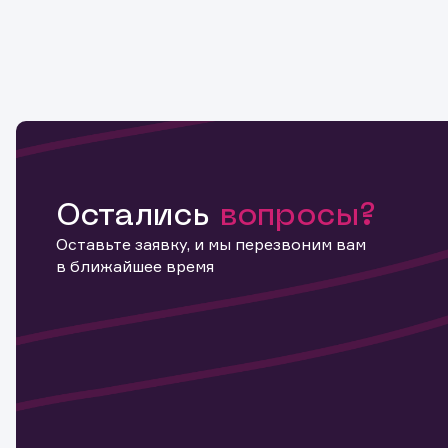
Остались
вопросы?
Оставьте заявку, и мы перезвоним вам
в ближайшее время
Информ
актива
Наст