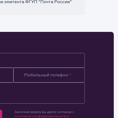
ми эмитента ФГУП "Почта России"
Мобильный телефон
Заполняя форму вы даете согласие с
мочиями
политикой конфиденциальности и