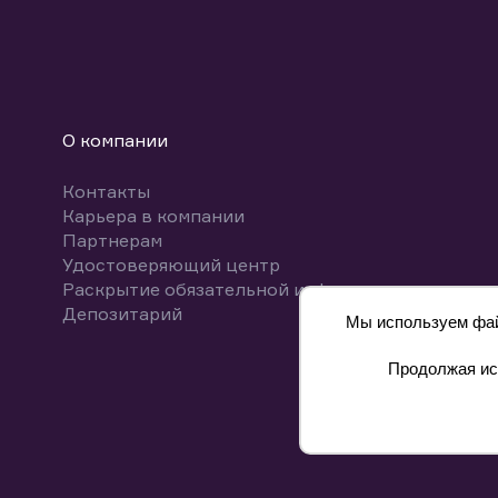
О компании
Контакты
Карьера в компании
Партнерам
Удостоверяющий центр
Раскрытие обязательной информации
Депозитарий
Мы используем файл
Продолжая исп
8 800 700-00-55