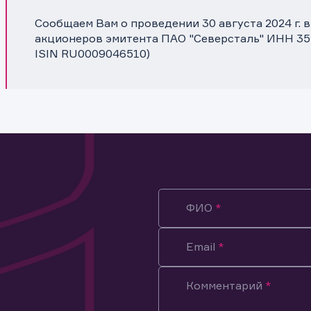
Сообщаем Вам о проведении 30 августа 2024 г.
акционеров эмитента ПАО "Северсталь" ИНН 352
ISIN RU0009046510)
ФИО
Email
Комментарий
ация предназначена только для клиентов, владеющих