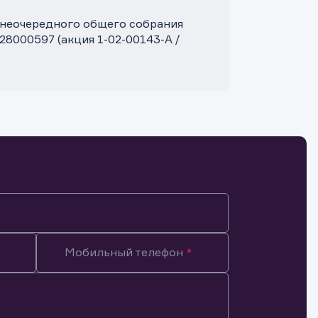
 внеочередного общего собрания
8000597 (акция 1-02-00143-A /
Мобильный телефон