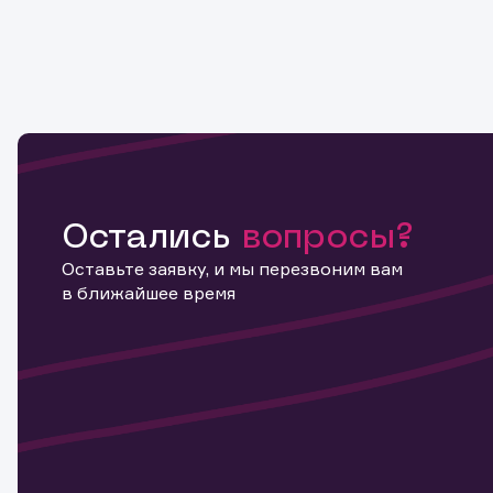
Остались
вопросы?
Оставьте заявку, и мы перезвоним вам
в ближайшее время
Информ
актива
Наст