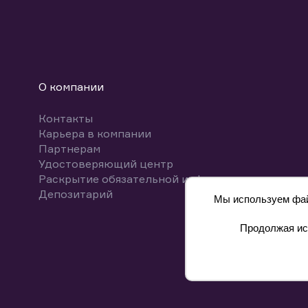
О компании
Контакты
Карьера в компании
Партнерам
Удостоверяющий центр
Раскрытие обязательной информации
Депозитарий
Мы используем файл
Продолжая исп
8 800 700-00-55