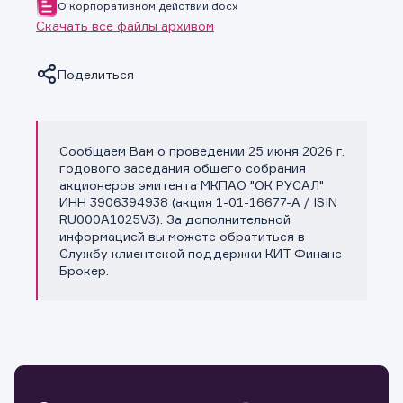
О корпоративном действии.docx
Скачать все файлы архивом
Поделиться
Сообщаем Вам о проведении 25 июня 2026 г.
Копировать ссылку
годового заседания общего собрания
акционеров эмитента МКПАО "ОК РУСАЛ"
ИНН 3906394938 (акция 1-01-16677-A / ISIN
RU000A1025V3). За дополнительной
информацией вы можете обратиться в
Службу клиентской поддержки КИТ Финанс
Брокер.