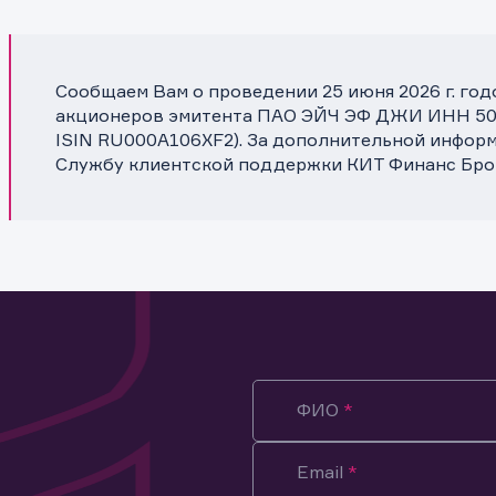
Сообщаем Вам о проведении 25 июня 2026 г. го
акционеров эмитента ПАО ЭЙЧ ЭФ ДЖИ ИНН 5047
ISIN RU000A106XF2). За дополнительной информ
Службу клиентской поддержки КИТ Финанс Бро
ФИО
Email