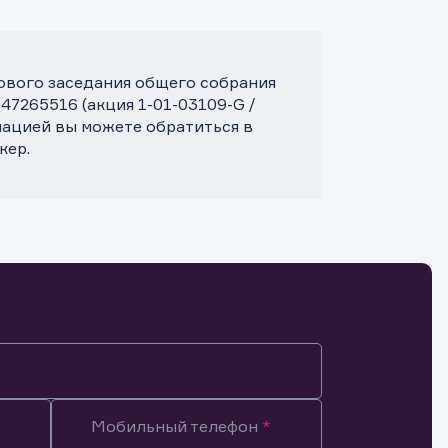
дового заседания общего собрания
265516 (акция 1-01-03109-G /
ацией вы можете обратиться в
кер.
Мобильный телефон