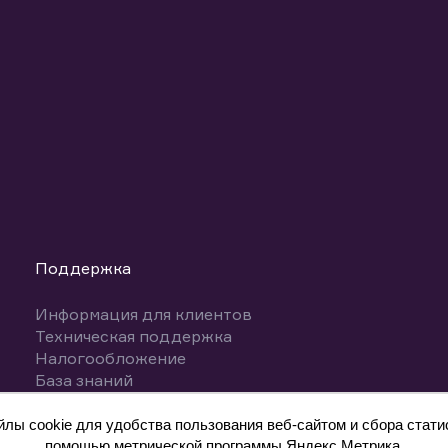
Поддержка
Информация для клиентов
Техническая поддержка
Налогообложение
База знаний
Вопросы и ответы
ы cookie для удобства пользования веб-сайтом и сбора статис
помощью метрической программы Яндекс.Метрика.