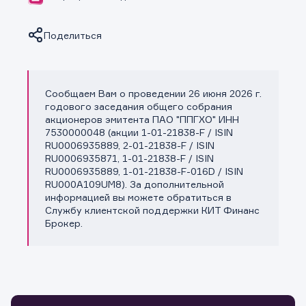
Поделиться
Сообщаем Вам о проведении 26 июня 2026 г.
Копировать ссылку
годового заседания общего собрания
акционеров эмитента ПАО "ППГХО" ИНН
7530000048 (акции 1-01-21838-F / ISIN
RU0006935889, 2-01-21838-F / ISIN
RU0006935871, 1-01-21838-F / ISIN
RU0006935889, 1-01-21838-F-016D / ISIN
RU000A109UM8). За дополнительной
информацией вы можете обратиться в
Службу клиентской поддержки КИТ Финанс
Брокер.