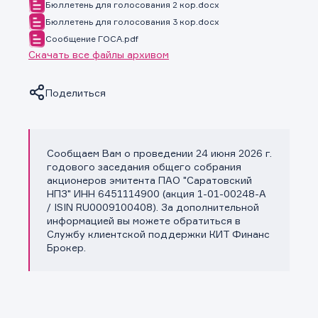
Бюллетень для голосования 2 кор.docx
Бюллетень для голосования 3 кор.docx
Сообщение ГОСА.pdf
Скачать все файлы архивом
Поделиться
Сообщаем Вам о проведении 24 июня 2026 г.
Копировать ссылку
годового заседания общего собрания
акционеров эмитента ПАО "Саратовский
НПЗ" ИНН 6451114900 (акция 1-01-00248-A
/ ISIN RU0009100408). За дополнительной
информацией вы можете обратиться в
Службу клиентской поддержки КИТ Финанс
Брокер.