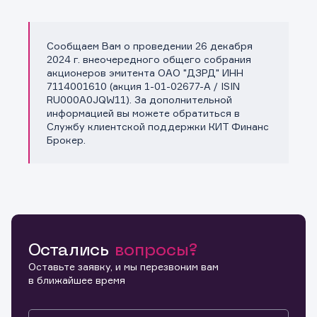
Сообщаем Вам о проведении 26 декабря
Копировать ссылку
2024 г. внеочередного общего собрания
акционеров эмитента ОАО "ДЗРД" ИНН
7114001610 (акция 1-01-02677-A / ISIN
RU000A0JQW11). За дополнительной
информацией вы можете обратиться в
Службу клиентской поддержки КИТ Финанс
Брокер.
Остались
вопросы?
Оставьте заявку, и мы перезвоним вам
в ближайшее время