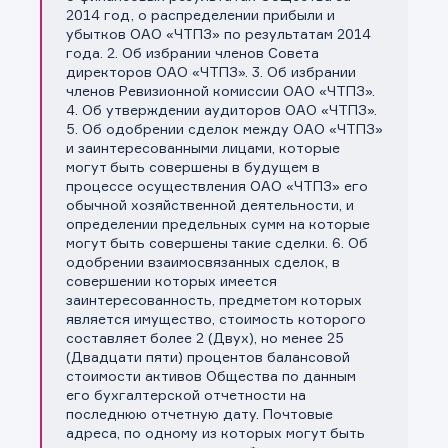
2014 год, о распределении прибыли и
убытков ОАО «ЧТПЗ» по результатам 2014
года. 2. Об избрании членов Совета
директоров ОАО «ЧТПЗ». 3. Об избрании
членов Ревизионной комиссии ОАО «ЧТПЗ».
4. Об утверждении аудиторов ОАО «ЧТПЗ».
5. Об одобрении сделок между ОАО «ЧТПЗ»
и заинтересованными лицами, которые
могут быть совершены в будущем в
процессе осуществления ОАО «ЧТПЗ» его
обычной хозяйственной деятельности, и
определении предельных сумм на которые
могут быть совершены такие сделки. 6. Об
одобрении взаимосвязанных сделок, в
совершении которых имеется
заинтересованность, предметом которых
является имущество, стоимость которого
составляет более 2 (Двух), но менее 25
(Двадцати пяти) процентов балансовой
стоимости активов Общества по данным
его бухгалтерской отчетности на
последнюю отчетную дату. Почтовые
адреса, по одному из которых могут быть