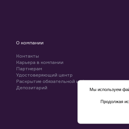
О компании
Контакты
Карьера в компании
Партнерам
Удостоверяющий центр
Раскрытие обязательной информации
Депозитарий
Мы используем файл
Продолжая исп
8 800 700-00-55