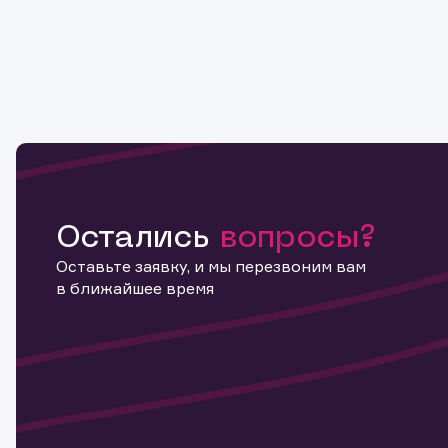
Копировать ссылку
Остались
вопросы?
Оставьте заявку, и мы перезвоним вам
в ближайшее время
Информ
актива