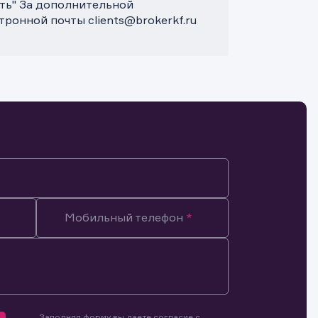
ть" За дополнительной
ронной почты clients@brokerkf.ru
Мобильный телефон
Заполняя форму вы даете согласие с