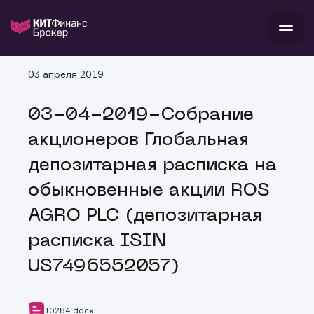
В
03 апреля 2019
Войти
Стать клиентом
Л
03-04-2019-Собрание
В
В
В
инвестиции
акционеров Глобальная
банкам и компаниям
о компании
депозитарная расписка на
поддержка
и
о 
п
тарифы
обыкновенные акции ROS
с 
н
и
г
к
т
AGRO PLC (депозитарная
ан
ка
н
и
п
ба
расписка ISIN
м
у
во
до
р
US7496552057)
о
д
10284.docx