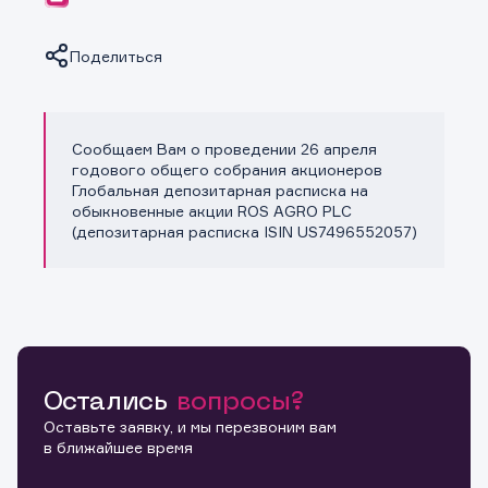
Поделиться
Сообщаем Вам о проведении 26 апреля
Копировать ссылку
годового общего собрания акционеров
Глобальная депозитарная расписка на
обыкновенные акции ROS AGRO PLC
(депозитарная расписка ISIN US7496552057)
Остались
вопросы?
Оставьте заявку, и мы перезвоним вам
в ближайшее время