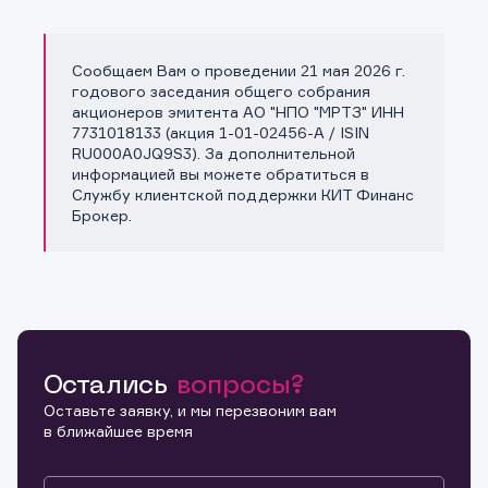
Сообщаем Вам о проведении 21 мая 2026 г.
Копировать ссылку
годового заседания общего собрания
акционеров эмитента АО "НПО "МРТЗ" ИНН
7731018133 (акция 1-01-02456-A / ISIN
RU000A0JQ9S3). За дополнительной
информацией вы можете обратиться в
Службу клиентской поддержки КИТ Финанс
Брокер.
Остались
вопросы?
Оставьте заявку, и мы перезвоним вам
в ближайшее время