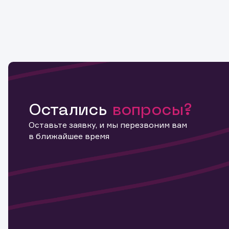
Остались
вопросы?
Оставьте заявку, и мы перезвоним вам
в ближайшее время
Информ
актива
Наст