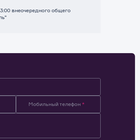
13:00 внеочередного общего
ль"
Мобильный телефон