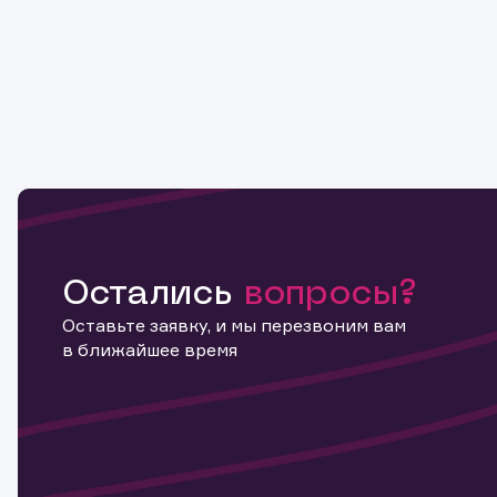
Остались
вопросы?
Оставьте заявку, и мы перезвоним вам
в ближайшее время
Информ
актива