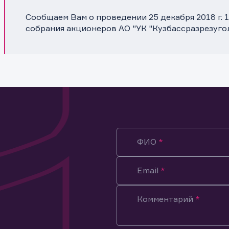
Сообщаем Вам о проведении 25 декабря 2018 г. 
собрания акционеров АО "УК "Кузбассразрезуго
ФИО
Email
Комментарий
ация предназначена только для клиентов, владеющих
ми эмитента.