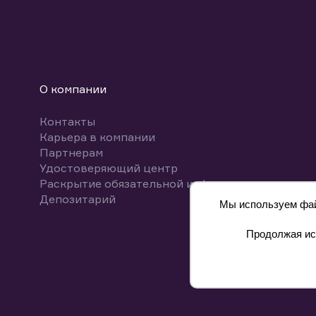
О компании
Контакты
Карьера в компании
Партнерам
Удостоверяющий центр
Раскрытие обязательной информации
Депозитарий
Мы используем файл
Продолжая исп
8 800 700-00-55