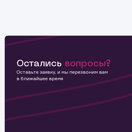
Остались
вопросы?
Оставьте заявку, и мы перезвоним вам
в ближайшее время
Информ
актива
Наст