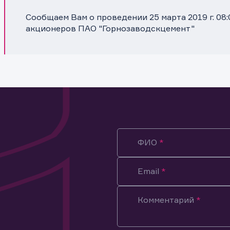
Сообщаем Вам о проведении 25 марта 2019 г. 08
акционеров ПАО "Горнозаводскцемент"
ФИО
Email
Комментарий
ация предназначена только для клиентов, владеющих
ми эмитента.