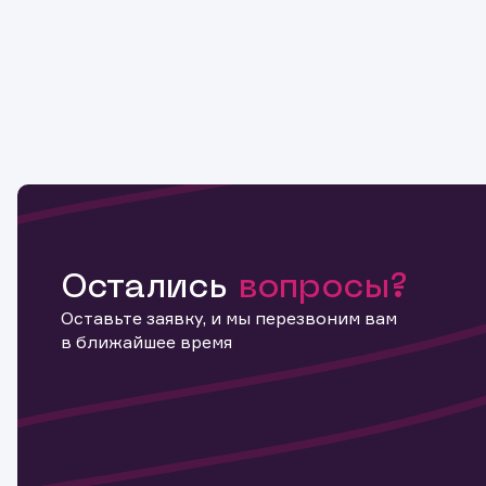
Остались
вопросы?
Оставьте заявку, и мы перезвоним вам
в ближайшее время
Информ
актива