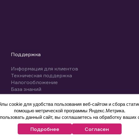
Поддержка
Информация для клиентов
Техническая поддержка
Налогообложение
База знаний
Вопросы и ответы
ы cookie для удобства пользования веб-сайтом и сбора статис
помощью метрической программы Яндекс.Метрика.
ользовать данный сайт, вы соглашаетесь на обработку ваших 
Подробнее
Согласен