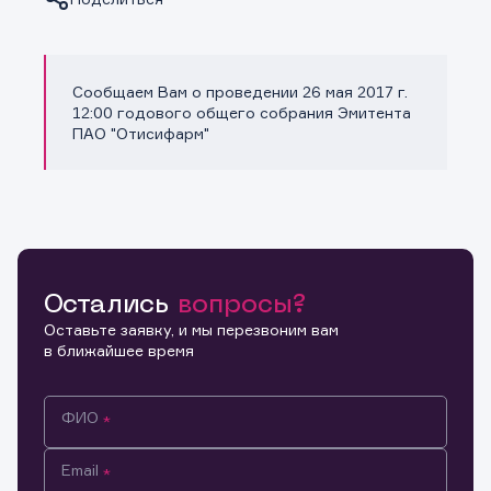
Сообщаем Вам о проведении 26 мая 2017 г.
Копировать ссылку
12:00 годового общего собрания Эмитента
ПАО "Отисифарм"
Остались
вопросы?
Оставьте заявку, и мы перезвоним вам
в ближайшее время
ФИО
Email