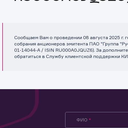
Сообщаем Вам о проведении 08 августа 2025 г. 
собрания акционеров эмитента ПАО "Группа "Ру
01-14044-A / ISIN RU000A0JQUZ6). За дополни
обратиться в Службу клиентской поддержки КИ
ФИО