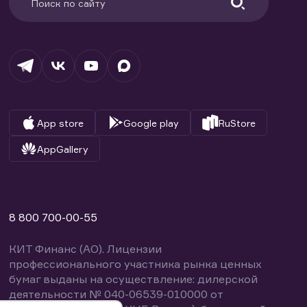
App store
Google play
RuStore
AppGallery
8 800 700-00-55
КИТ Финанс (АО). Лицензии
профессионального участника рынка ценных
бумаг выданы на осуществление: дилерской
деятельности № 040-06539-010000 от