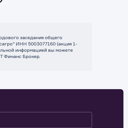
годового заседания общего
сагро" ИНН 5003077160 (акция 1-
тельной информацией вы можете
Т Финанс Брокер.