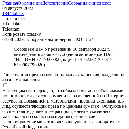
Главная
О компании
Депозитарий
Собрания акционеров
04 августа 2022
18444.docx
Поделиться
Vkontakte
Telegram
Копировать ссылку
04-08-2022 - Собрание акционеров ПАО "Ил"
Сообщаем Вам о проведении 06 сентября 2022 г.
внеочередного общего собрания акционеров ПАО
"Ил" ИНН 7714027882 (акция 1-01-02332-A / ISIN
RU0007796926)
Информация предназначена только для клиентов, владеющих
активами эмитента.
Настоящим подтверждаю, что обладаю всеми необходимыми
полномочиями для ознакомления с размещенной на Интернет-
ресурсе информацией и материалами, предназначенными для
лиц, осуществляющих права по ценным бумагам. Обязуюсь не
осуществлять дальнейшее распространение указанных
материалов и ссылок на материалы, если такое
распространение может повлечь нарушение законодательства
Российской Федерации.