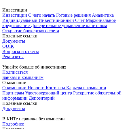
Инвестиции
Инвестиции
С чего начать
Готовые решения
Аналитика
Индивидуальный Инвестиционный Счет
Маржинальное
кредитование
Доверительное управление капиталом
Открытие брокерского счета
Полезные ссылки
Документы
QUIK
Вопросы и ответы
Реквизиты
Узнайте больше об инвестициях
Подписаться
Банкам и компаниям
О компании
О компании
Новости
Контакты
Карьера в компании
Партнерам
Удостоверяющий центр
Раскрытие обязательной
информации
Депозитарий
Полезные ссылки
Документы
В КИТе первичка без комиссии
Подробнее