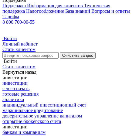
Поддержка
Поддержка
Информация для клиентов
Техническая
поддержка
Налогообложение
База знаний
Вопросы и ответы
Тарифы
8 800 700-00-55
Войти
Личный кабинет
Стать клиентом
Очистить запрос
Войти
Стать клиентом
Вернуться назад
инвестиции
инвестиции
с чего начать
готовые решения
аналитика
индивидуальный инвестиционный счет
маржинальное кредитование
доверительное управление капиталом
открытие брокерского счета
инвестиции
банкам и компаниям