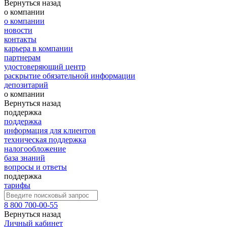
Вернуться назад
о компании
о компании
новости
контакты
карьера в компании
партнерам
удостоверяющий центр
раскрытие обязательной информации
депозитарий
о компании
Вернуться назад
поддержка
поддержка
информация для клиентов
техническая поддержка
налогообложение
база знаний
вопросы и ответы
поддержка
тарифы
8 800 700-00-55
Вернуться назад
Личный кабинет