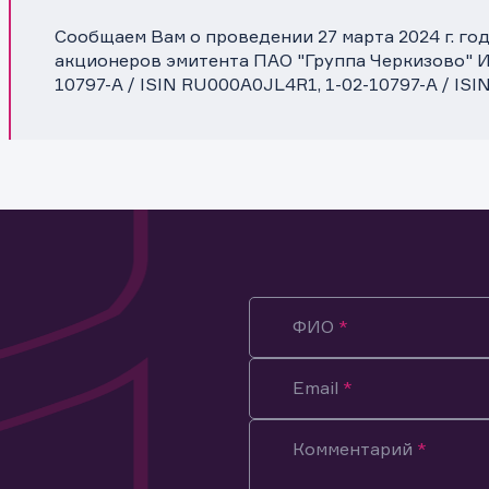
Сообщаем Вам о проведении 27 марта 2024 г. го
акционеров эмитента ПАО "Группа Черкизово" И
10797-A / ISIN RU000A0JL4R1, 1-02-10797-A / IS
ФИО
Email
Комментарий
ация предназначена только для клиентов, владеющих