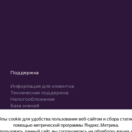
Поддержка
Информация для клиентов
Техническая поддержка
Налогообложение
База знаний
Вопросы и ответы
ы cookie для удобства пользования веб-сайтом и сбора статис
помощью метрической программы Яндекс.Метрика.
ользовать данный сайт, вы соглашаетесь на обработку ваших 