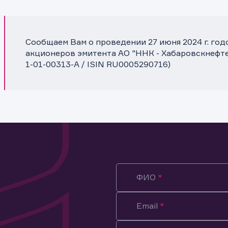
Сообщаем Вам о проведении 27 июня 2024 г. го
акционеров эмитента АО "ННК - Хабаровскнефт
1-01-00313-A / ISIN RU0005290716)
ФИО
Email