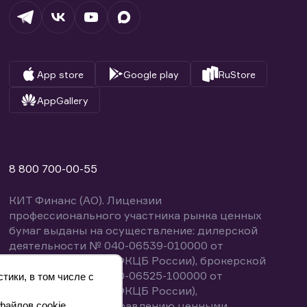
App store
Google play
RuStore
AppGallery
8 800 700-00-55
КИТ Финанс (АО). Лицензии
профессионального участника рынка ценных
бумаг выданы на осуществление: дилерской
деятельности № 040-06539-010000 от
14.10.2003 (выдана ФКЦБ России), брокерской
деятельности № 040-06525-100000 от
тики, в том числе с
14.10.2003 (выдана ФКЦБ России),
деятельности по управлению ценными
файлов cookie.