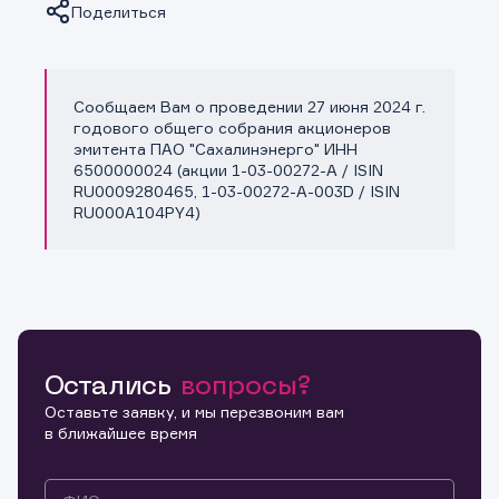
Поделиться
Сообщаем Вам о проведении 27 июня 2024 г.
Копировать ссылку
годового общего собрания акционеров
эмитента ПАО "Сахалинэнерго" ИНН
6500000024 (акции 1-03-00272-A / ISIN
RU0009280465, 1-03-00272-A-003D / ISIN
RU000A104PY4)
Остались
вопросы?
Оставьте заявку, и мы перезвоним вам
в ближайшее время