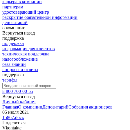
карьера в компании
партнерам
удостоверяющий центр
раскрытие обязательной информации
депозитарий
о компании
Вернуться назад
поддержка
поддержка
информация для клиентов
техническая поддержка
налогообложение
база знаний
вопросы и ответы
поддержка
тарифы
8 800 700-00-55
Вернуться назад
Личный кабинет
Главная
О компании
Депозитарий
Собрания акционеров
05 июля 2021
15867.docx
Поделиться
Vkontakte