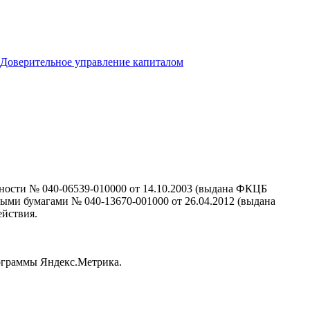
Доверительное управление капиталом
ности № 040-06539-010000 от 14.10.2003 (выдана ФКЦБ
ными бумагами № 040-13670-001000 от 26.04.2012 (выдана
ействия.
рограммы Яндекс.Метрика.