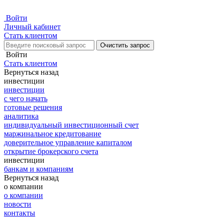
Войти
Личный кабинет
Стать клиентом
Очистить запрос
Войти
Стать клиентом
Вернуться назад
инвестиции
инвестиции
с чего начать
готовые решения
аналитика
индивидуальный инвестиционный счет
маржинальное кредитование
доверительное управление капиталом
открытие брокерского счета
инвестиции
банкам и компаниям
Вернуться назад
о компании
о компании
новости
контакты