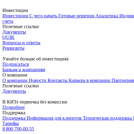
Инвестиции
Инвестиции
С чего начать
Готовые решения
Аналитика
Индив
счета
Полезные ссылки
Документы
QUIK
Вопросы и ответы
Реквизиты
Узнайте больше об инвестициях
Подписаться
Банкам и компаниям
О компании
О компании
Новости
Контакты
Карьера в компании
Партнера
Полезные ссылки
Документы
В КИТе первичка без комиссии
Подробнее
Поддержка
Поддержка
Информация для клиентов
Техническая поддержка
Тарифы
8 800 700-00-55