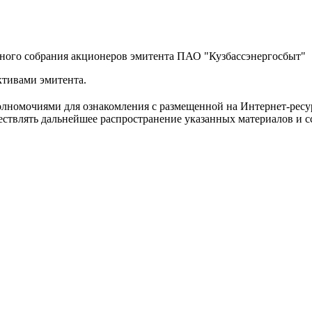
едного собрания акционеров эмитента ПАО "Кузбассэнергосбыт"
ктивами эмитента.
лномочиями для ознакомления с размещенной на Интернет-ресу
твлять дальнейшее распространение указанных материалов и сс