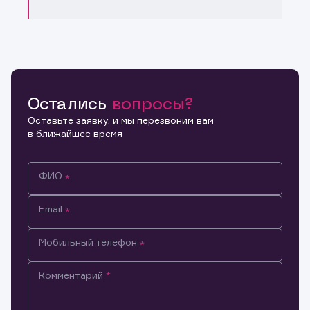
Остались
вопросы?
Оставьте заявку, и мы перезвоним вам
в ближайшее время
ФИО
Email
Мобильный телефон
Комментарий
Информация предназначена только для клиентов,
владеющих активами эмитента.
Настоящим подтверждаю, что обладаю всеми