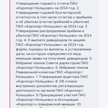
Утверждение годового отчета ПАО
«Аэропорт Кольцово» за 2014 год. 2.
Утверждение годовой бухгалтерской
отчетности, в том числе отчетов о прибылях
и об убытках (счетов прибылей и убытков)
ПАО «Аэропорт Кольцово» за 2014 год. 3.
Утверждение распределения прибыли и
убытков ПАО «Аэропорт Кольцово» за 2014
год. 4. О выплате дивидендов по акциям
ПАО «Аэропорт Кольцово» за 2014 год,
форме, порядку их выплаты, и установлении
даты, на которую определяются лица,
имеющие право на получение дивидендов. 5.
Избрание членов Совета директоров ПАО
«Аэропорт Кольцово». 6. Избрание членов
Ревизионной комиссии ПАО «Аэропорт
Кольцово». 7. Утверждение аудитора ПАО
«Аэропорт Кольцово». 8. Об отмене
внутренних документов, регулирующих
деятельность органов ПАО «Аэропорт
Кольцово». 9. Прекращение участия ПАО
«Аэропорт Кольцово» в Ассоциации
«Аэропорт» гражданской авиации. 10.